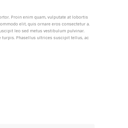
tortor. Proin enim quam, vulputate at lobortis
commodo elit, quis ornare eros consectetur a.
suscipit leo sed metus vestibulum pulvinar.
urpis. Phasellus ultrices suscipit tellus, ac