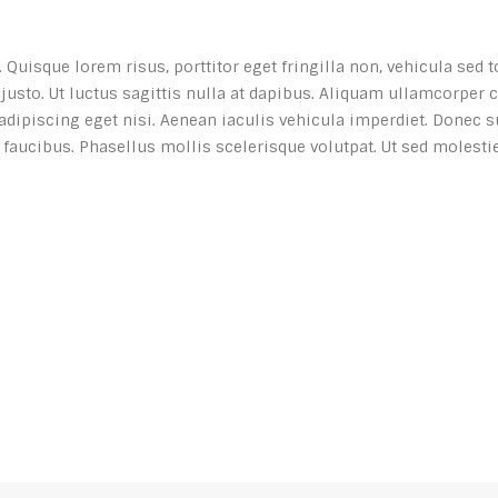
 Quisque lorem risus, porttitor eget fringilla non, vehicula sed 
justo. Ut luctus sagittis nulla at dapibus. Aliquam ullamcorper 
adipiscing eget nisi. Aenean iaculis vehicula imperdiet. Donec 
aucibus. Phasellus mollis scelerisque volutpat. Ut sed molestie t